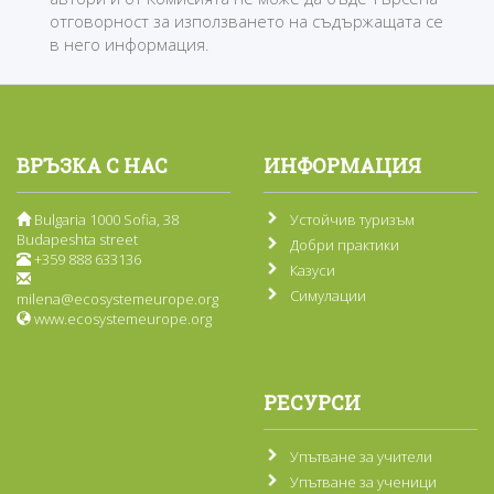
отговорност за използването на съдържащата се
в него информация.
ВРЪЗКА С НАС
ИНФОРМАЦИЯ
Bulgaria 1000 Sofia, 38
Устойчив туризъм
Budapeshta street
Добри практики
+359 888 633136
Казуси
Симулации
milena@ecosystemeurope.org
www.ecosystemeurope.org
РЕСУРСИ
Упътване за учители
Упътване за ученици