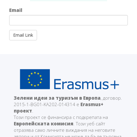
Email
Зелени идеи за туризъм в Европа
, договор.
2015-1-BG01-KA202-014314 е
Erasmus+
проект
.
Този проект се финансира с подкрепата на
Европейската комисия
. Този уеб сайт
отразява само личните виждания на неговите
автори и от Комисията не може да бъде търсена