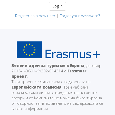
Register as a new user
|
Forgot your password?
Зелени идеи за туризъм в Европа
, договор.
2015-1-BG01-KA202-014314 е
Erasmus+
проект
.
Този проект се финансира с подкрепата на
Европейската комисия
. Този уеб сайт
отразява само личните виждания на неговите
автори и от Комисията не може да бъде търсена
отговорност за използването на съдържащата се
в него информация.